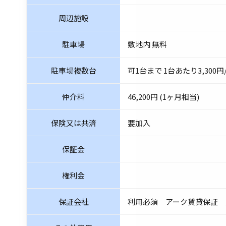
周辺施設
駐車場
敷地内 無料
駐車場複数台
可1台まで 1台あたり3,300円
仲介料
46,200円 (1ヶ月相当)
保険又は共済
要加入
保証金
権利金
保証会社
利用必須 アーク賃貸保証 