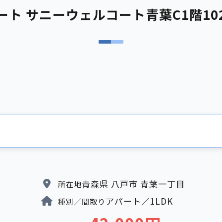
ート サニーウェルコート青葉C1階10
青森県 八戸市 青葉一丁目
所在地
アパート／1LDK
種別／間取り