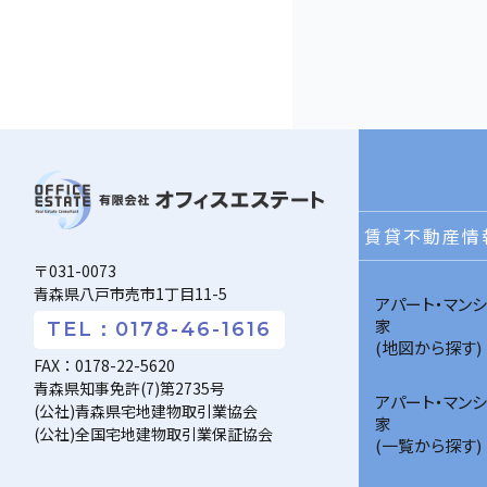
賃貸不動産情
〒031-0073
青森県八戸市売市1丁目11-5
アパート・マンシ
家
TEL：0178-46-1616
(地図から探す)
FAX：0178-22-5620
青森県知事免許(7)第2735号
アパート・マンシ
(公社)青森県宅地建物取引業協会
家
(公社)全国宅地建物取引業保証協会
(一覧から探す)