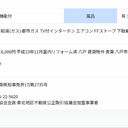
浄機能付
風呂
有
給湯(ガス) 都市ガス TV付インターホン エアコン FFストーブ 下駄
 16,000円 平成23年11月室内リフォーム済 八戸 賃貸物件 青葉
!
県知事免許(7)第2735号
-22-5620
業協会会員 東北地区不動産公正取引協議会加盟事業者