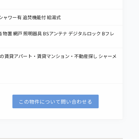
 シャワー有 追焚機能付 給湯式
箱 物置 網戸 照明器具 BSアンテナ デジタルロック Bフレ
 八戸市の賃貸アパート・賃貸マンション・不動産探し シャーメ
この物件について
問い合わせる