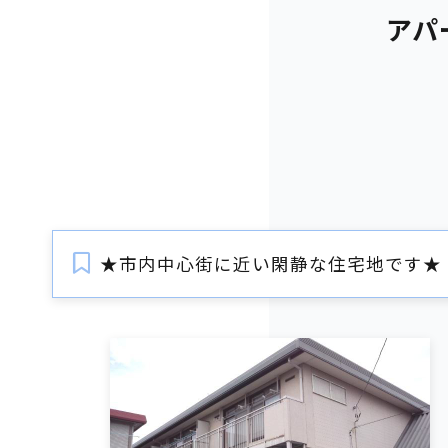
アパ
★市内中心街に近い閑静な住宅地です★