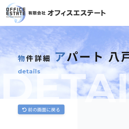
アパート 八
物件詳細
DETAI
details
前の画面に戻る