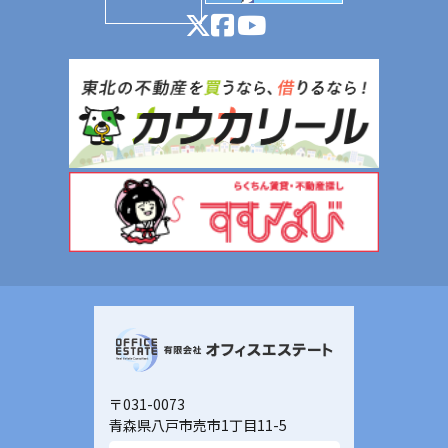
〒031-0073
青森県八戸市売市1丁目11-5