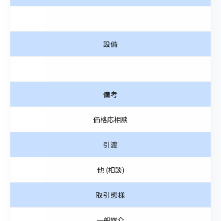
設備
備考
価格応相談
引渡
他 (相談)
取引態様
一般媒介