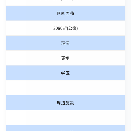
区画面積
2080㎡(公簿)
現況
更地
学区
周辺施設