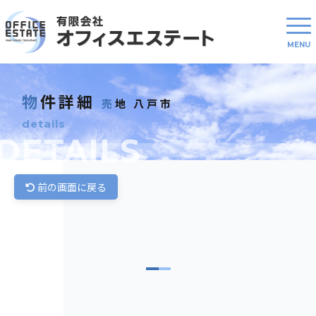
物件詳細
売地 八戸市
details
DETAILS
前の画面に戻る