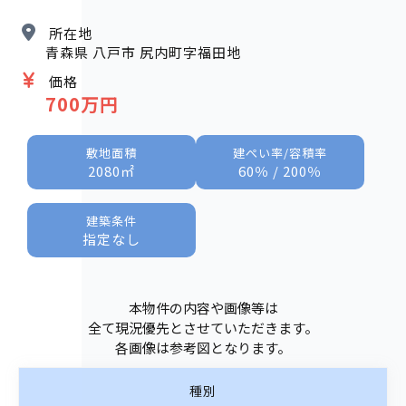
所在地
青森県 八戸市 尻内町字福田地
価格
700万円
敷地面積
建ぺい率/容積率
2080㎡
60％ / 200％
建築条件
指定なし
本物件の内容や画像等は
全て現況優先とさせていただきます。
各画像は参考図となります。
種別