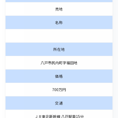
売地
名称
所在地
八戸市尻内町字福田地
価格
700万円
交通
ＪＲ東北新幹線 八戸駅車15分